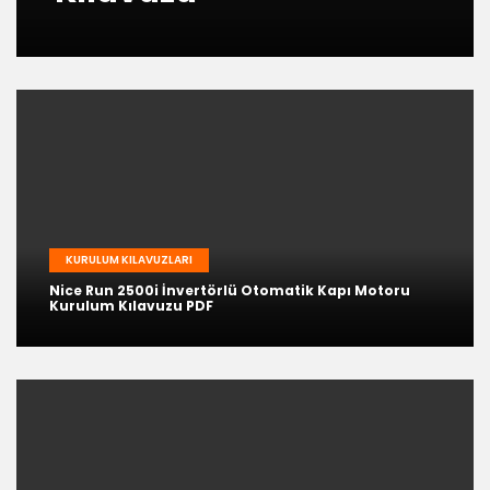
KURULUM KILAVUZLARI
Nice Run 2500i İnvertörlü Otomatik Kapı Motoru
Kurulum Kılavuzu PDF