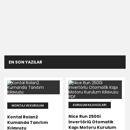
Kurulum Kılavuzları
13 Yazı
EN SON YAZILAR
KURULUM KILAVUZLARI
MONTAJ VE KURULUM
Nice Run 2500i
Kontal Rolan2
İnvertörlü Otomatik
Kumanda Tanıtım
Kapı Motoru Kurulum
Kılavuzu