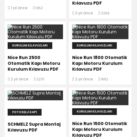
Kılavuzu PDF
1 yıl önce
1952
2 yıl önce
2269
KURULUM KILAVUZLARI
KURULUM KILAVUZLARI
Nice Run 2500
Nice Run 1800 Otomatik
Otomatik Kapı Motoru
Kapı Motoru Kurulum
Kurulum Kılavuzu PDF
Kılavuzu PDF
2 yıl önce
2 yıl önce
2270
1882
KURULUM KILAVUZLARI
FOTOSELLI KAPI
Nice Run 1500 Otomatik
SCHMELZ Supra Montaj
Kapı Motoru Kurulum
Kılavuzu PDF
Kılavuzu PDF