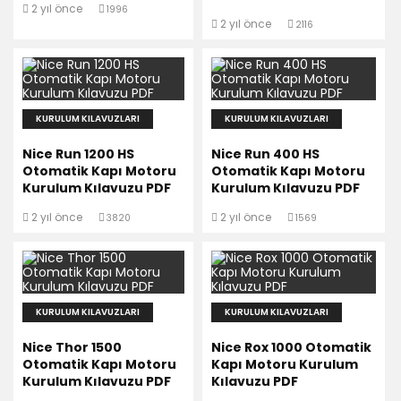
2 yıl önce
1996
2 yıl önce
2116
KURULUM KILAVUZLARI
KURULUM KILAVUZLARI
Nice Run 1200 HS
Nice Run 400 HS
Otomatik Kapı Motoru
Otomatik Kapı Motoru
Kurulum Kılavuzu PDF
Kurulum Kılavuzu PDF
2 yıl önce
2 yıl önce
3820
1569
KURULUM KILAVUZLARI
KURULUM KILAVUZLARI
Nice Thor 1500
Nice Rox 1000 Otomatik
Otomatik Kapı Motoru
Kapı Motoru Kurulum
Kurulum Kılavuzu PDF
Kılavuzu PDF