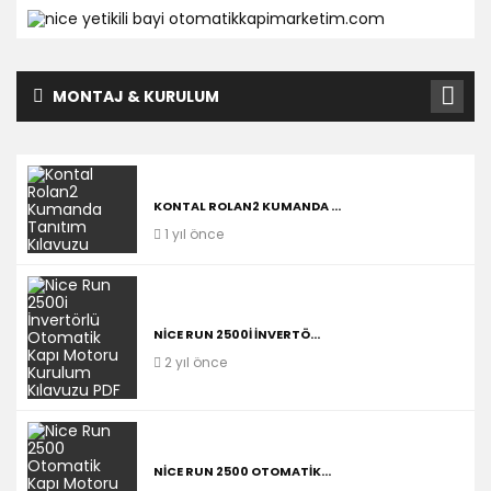
MONTAJ & KURULUM
KONTAL ROLAN2 KUMANDA ...
1 yıl önce
NICE RUN 2500I İNVERTÖ...
2 yıl önce
NICE RUN 2500 OTOMATIK...