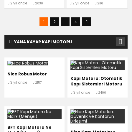
2 yıl önce
2 yıl önce
2030
2116
1
2
…
4
YANA KAYAR KAPI MOTORU
Nice Robus Motor
Kapı Motoru: Otomatik
3 yıl önce
2157
Kapı Sistemleri Motoru
3 yıl önce
2400
BFT Kapı Motoru Ne