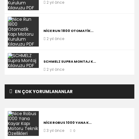
2 yıl önce
NICE RUN 1800 OTOMATIK...
2 yıl önce
SCHMELZ SUPRA MONTAJ K...
2 yıl önce
EN ÇOK YORUMLANANLAR
NICE ROBUS 1000 YANA K...
3 yıl önce
0