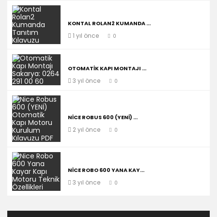
KONTAL ROLAN2 KUMANDA ...
1 yıl önce
0
OTOMATIK KAPI MONTAJI ...
3 yıl önce
0
NICE ROBUS 600 (YENİ) ...
2 yıl önce
0
NICE ROBO 600 YANA KAY...
3 yıl önce
0