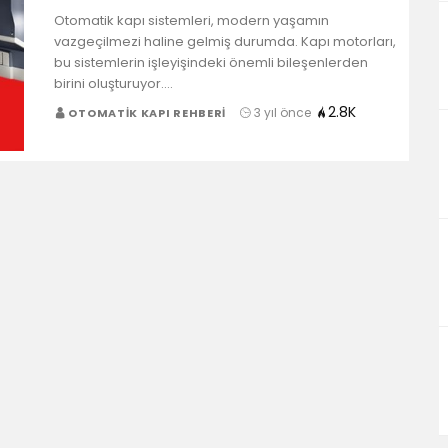
Otomatik kapı sistemleri, modern yaşamın
vazgeçilmezi haline gelmiş durumda. Kapı motorları,
bu sistemlerin işleyişindeki önemli bileşenlerden
birini oluşturuyor.…
2.8K
3 yıl önce
OTOMATIK KAPI REHBERI