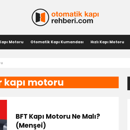
 Kapı Motoru
Otomatik Kapı Kumandası
Hızlı Kapı Motoru
ru
r kapı motoru
BFT Kapı Motoru Ne Malı?
(Menşei)