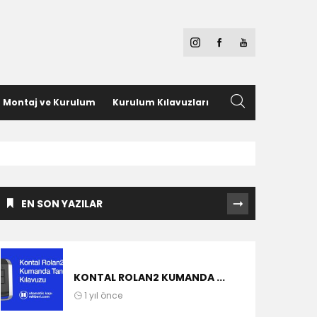
Montaj ve Kurulum
Kurulum Kılavuzları
EN SON YAZILAR
KONTAL ROLAN2 KUMANDA ...
1 yıl önce