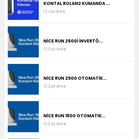
KONTAL ROLAN2 KUMANDA ...
1 yıl önce
NICE RUN 2500I İNVERTÖ...
2 yıl önce
NICE RUN 2500 OTOMATIK...
2 yıl önce
NICE RUN 1800 OTOMATIK...
2 yıl önce