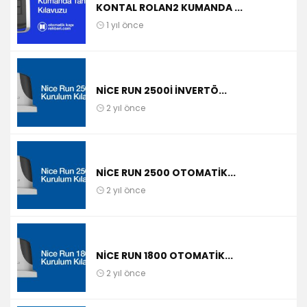
KONTAL ROLAN2 KUMANDA ...
1 yıl önce
NICE RUN 2500I İNVERTÖ...
2 yıl önce
NICE RUN 2500 OTOMATIK...
2 yıl önce
NICE RUN 1800 OTOMATIK...
2 yıl önce