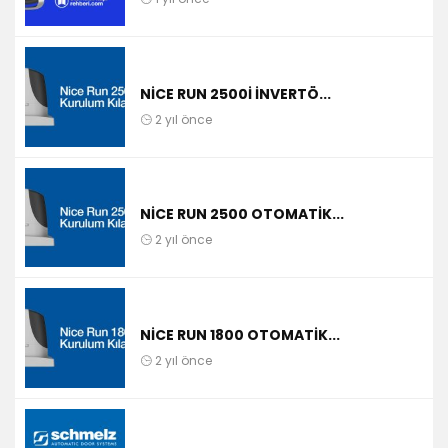
NICE RUN 2500I İNVERTÖ...
2 yıl önce
NICE RUN 2500 OTOMATIK...
2 yıl önce
NICE RUN 1800 OTOMATIK...
2 yıl önce