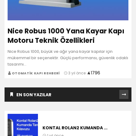
Nice Robus 1000 Yana Kayar Kapı
Motoru Teknik Özellikleri
Nice Robus 1000, büyük ve ağır yana kayar kapılar için
mükemmel bir seçenektir. Güçlü performansı, güvenlik odaklı
tasarımı…
1796
3 yıl önce
OTOMATIK KAPI REHBERI
EN SON YAZILAR
KONTAL ROLAN2 KUMANDA ...
1 yıl önce