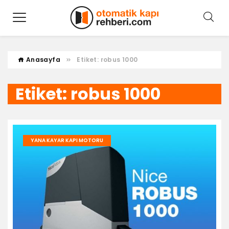
Anasayfa
Etiket:
robus 1000
Etiket:
robus 1000
YANA KAYAR KAPI MOTORU